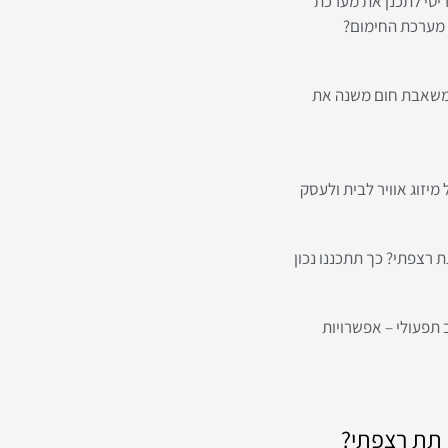
יטי לתכנן את מערכת
מערכת החימום?
 משאבת חום משנה את
יזוג אוויר לבית ולעסק
 רצפתי? כך תתכננו נכון
 תפעולי – אפשרויות
 תת רצפתי?