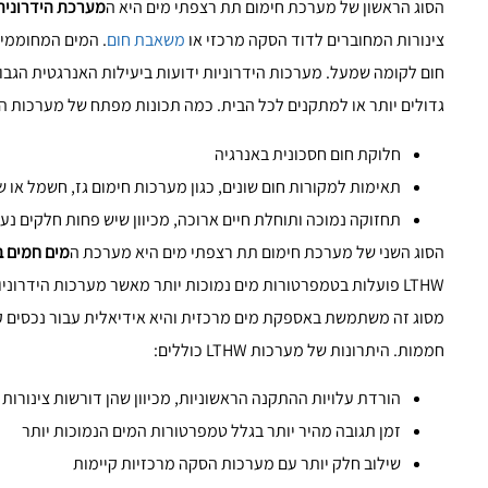
הסוג הראשון של מערכת חימום תת רצפתי מים היא ה
מערכת הידרונית
צינורות המחוברים לדוד הסקה מרכזי או
משאבת חום
. המים המחוממים
חום לקומה שמעל. מערכות הידרוניות ידועות ביעילות האנרגטית הגב
גדולים יותר או למתקנים לכל הבית. כמה תכונות מפתח של מערכות היד
חלוקת חום חסכונית באנרגיה
תאימות למקורות חום שונים, כגון מערכות חימום גז, חשמל או 
תחזוקה נמוכה ותוחלת חיים ארוכה, מכיוון שיש פחות חלקים נ
הסוג השני של מערכת חימום תת רצפתי מים היא מערכת ה
מים חמים בט
מסוג זה משתמשת באספקת מים מרכזית והיא אידיאלית עבור נכסים קט
חממות. היתרונות של מערכות LTHW כוללים:
הורדת עלויות ההתקנה הראשוניות, מכיוון שהן דורשות צינורות 
זמן תגובה מהיר יותר בגלל טמפרטורות המים הנמוכות יותר
שילוב חלק יותר עם מערכות הסקה מרכזיות קיימות