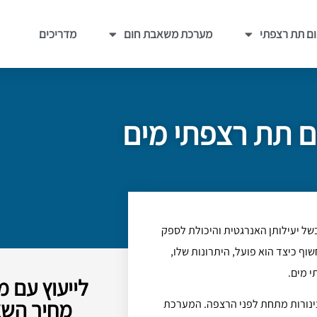
ם תת רצפתי
מערכת משאבת חום
מדריכים
ם תת רצפתי מים
של יעילותן האנרגטית והיכולת לספק
שוף כיצד הוא פועל, היתרונות שלו,
 מים.
לייעוץ עם 
מחיר השא
ינורות מתחת לפני הרצפה. המערכת