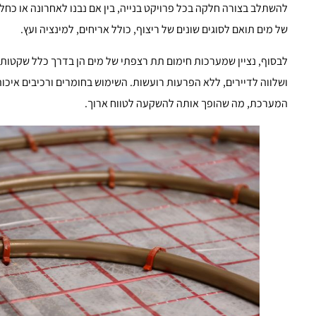
להשתלב בצורה חלקה בכל פרויקט בנייה, בין אם נבנו לאחרונה או כחל
של מים תואם לסוגים שונים של ריצוף, כולל אריחים, למינציה ועץ.
לבסוף, נציין שמערכות חימום תת רצפתי של מים הן בדרך כלל שקטות ו
ושלווה לדיירים, ללא הפרעות רועשות. השימוש בחומרים ורכיבים איכ
המערכת, מה שהופך אותה להשקעה לטווח ארוך.