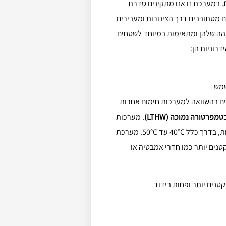
. במערכת זו אנו מתקינים סדרת
 מסתובבים דרך הצינורות ומעבירים
והה שלהן ומתאימות במיוחד לשטחים
רוניות הן:
שמש
עים בהשוואה למערכות חימום אחרות
מפרטורה נמוכה (LTHW)
. מערכות
LTHW פועלות בטמפרטורות מים נמוכות יותר מאשר מערכות הידרוניות, בדרך כלל 40°C עד 50°C. מערכת
נים יותר כמו חדרי אמבטיה או
קטנים יותר ופחות בידוד