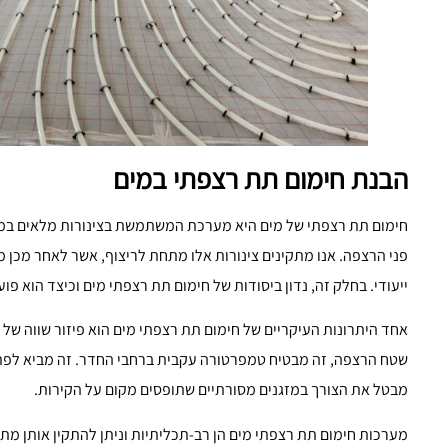
הבנת חימום תת רצפתי במים
חימום תת רצפתי של מים היא מערכת המשתמשת בצינורות מלאים במים
פני הרצפה. אנו מתקינים צינורות אלו מתחת לריצוף, אשר לאחר מכן
ייעודי. בחלק זה, נדון ביסודות של חימום תת רצפתי מים וכיצד הוא פוע
אחד היתרונות העיקריים של חימום תת רצפתי מים הוא פיזור שווה של ה
שטח הרצפה, זה מבטיח טמפרטורה עקבית ברחבי החדר. זה מביא לפתרון 
מבטל את הצורך במזגנים מסורתיים שתופסים מקום על הקירות.
מערכות חימום תת רצפתי מים הן רב-תכליתיות וניתן להתקין אותן מתחת