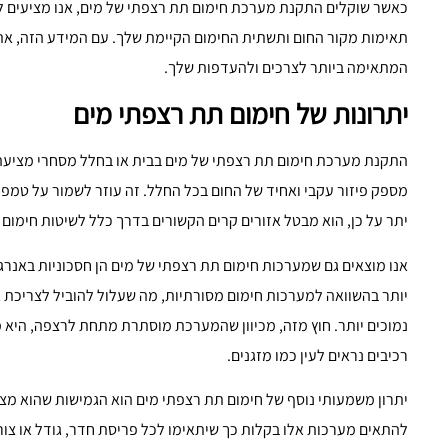
כאשר שוקלים התקנת מערכת חימום תת רצפתי של מים, אנו מציעים לך
תאימות מקור החום ותשתית החימום הקיימת שלך. עם המידע הזה, אתה
המתאימה ביותר לצרכים ולהעדפות שלך.
יתרונות של חימום תת רצפתי מים
התקנת מערכת חימום תת רצפתי של מים בבית או בחלל מסחרי מציעה 
מספק פיזור עקבי ואחיד של החום בכל החלל. זה עוזר לשמור על טמפר
יתר על כן, הוא מבטל אזורים קרים הקשורים בדרך כלל לשיטות חימום מ
אנו מוצאים גם שמערכות חימום תת רצפתי של מים הן חסכוניות באנרג
יותר בהשוואה למערכות חימום מסורתיות, מה שעלול להוביל לצריכת
נמוכים יותר. חוץ מזה, מכיוון שהמערכת מוסתרת מתחת לרצפה, היא
רכיבים נראים לעין כמו מזגנים.
יתרון משמעותי נוסף של חימום תת רצפתי מים הוא הגמישות שהוא מצי
להתאים מערכות אלו בקלות כך שיתאימו לכל פריסת חדר, גודל או צו