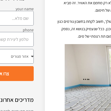
א רק מחמם את האוויר. זה מביא
your-name
של חימום.
ך, חשוב לקחת בחשבון גורמים כגון
נן. ככל שנעמיק בנושא זה, נספק
phone
ום תת רצפתי של מים.
צרו א
מדריכים אחרוני