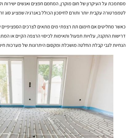
מסתמכת על העיקרון של חום מוקרן, המחמם חפצים ואנשים ישירות ול
לטמפרטורה עקבית יותר ותורם לחיסכון הכולל באנרגיה שמציע סוג זה 
כאשר מחליטים אם חימום תת רצפתי מים מתאים לצרכים הספציפיים של
דרישות התקנה, עלויות תפעול ותאימות לכיסוי הרצפה הקיים או המתוכ
הנחיות לגבי קבלת החלטה מושכלת ומקסום היתרונות של מערכות חימ