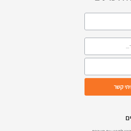
יתי קשר
ם