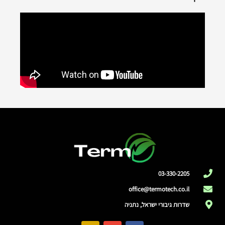
03-330-2205
office@termotech.co.il
שדרות גיבורי ישראל, נתניה