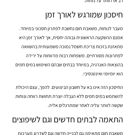
רב או לוותר על נוחות.
חיסכון שמורגש לאורך זמן
מעבר לנוחות, משאבת חום נחשבת לפתרון חסכוני במיוחד.
אמנם ההשקעה הראשונית גבוהה יחסית, אך לאורך זמן היא
מתאזנת בזכות צריכת חשמל נמוכה משמעותית בהשוואה
לפתרונות מסורתיים. משפחות רבות מדווחות על ירידה
בהוצאות האנרגיה, במיוחד בבתים שבהם השימוש במים חמים
הוא יומיומי ואינטנסיבי.
החיסכון הזה אינו בא על חשבון הביצועים. להפך, עצם היכולת
להשתמש במים חמים ללא הגבלה יוצרת תחושת רווחה ונוחות
שקשה לוותר עליה לאחר שמתרגלים אליה.
התאמה לבתים חדשים וגם לשיפוצים
משאבת חום מתאימה גם לבנייה חדשה וגם לשדרוג מערכות