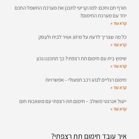
חורף חם וחכם: למה קריטי לתכנן את מערכת החשמל החכם
יחד עם מערכת החימום?
קרא עוד »
כל מה שצריך לדעת על מיזוג אוויר לבית ולעסק
קרא עוד »
שיפוץ בית עם חימום תת רצפתי? כך תתכננו נכון
קרא עוד »
חימום רגליים לנהג רכב תפעולי – אפשרויות
קרא עוד »
ייעול אנרגטי משולב – חימום תת-רצפתי עם משאבות חום
קרא עוד »
איך עובד חימום תת רצפתי?