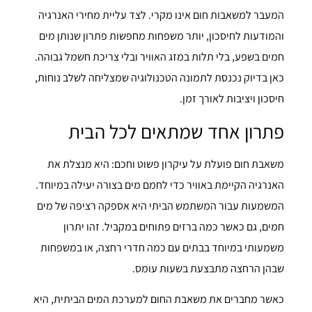
המעבר למשאבות חום אינו מקרי. לצד עליית מחירי האנרגיה
והמודעות לחיסכון, יותר משפחות מחפשות פתרון שנותן מים
חמים בשפע, בלי תלות במזג האוויר ובלי צריכת חשמל גבוהה.
כאן בדיוק נכנסת לתמונה הטכנולוגיה שמצליחה לשלב נוחות,
חיסכון ויציבות לאורך זמן.
פתרון אחד שמתאים לכל הבית
משאבת חום פועלת על עיקרון פשוט וחכם: היא מנצלת את
האנרגיה הקיימת באוויר כדי לחמם מים בצורה יעילה במיוחד.
המשמעות עבור המשתמש הביתי היא אספקה רציפה של מים
חמים, גם כאשר כמה ברזים פתוחים במקביל. זהו יתרון
משמעותי במיוחד בבתים עם כמה חדרי רחצה, או במשפחות
שבהן הרחצה מתבצעת בשעות עומס.
כאשר מחברים את משאבת החום למערכת המים הביתית, היא