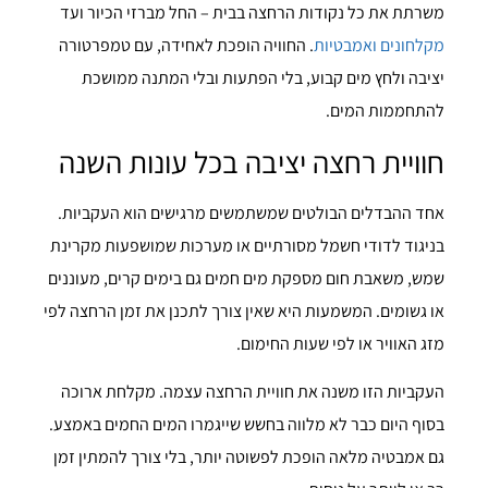
משרתת את כל נקודות הרחצה בבית – החל מברזי הכיור ועד
מקלחונים ואמבטיות
. החוויה הופכת לאחידה, עם טמפרטורה
יציבה ולחץ מים קבוע, בלי הפתעות ובלי המתנה ממושכת
להתחממות המים.
חוויית רחצה יציבה בכל עונות השנה
אחד ההבדלים הבולטים שמשתמשים מרגישים הוא העקביות.
בניגוד לדודי חשמל מסורתיים או מערכות שמושפעות מקרינת
שמש, משאבת חום מספקת מים חמים גם בימים קרים, מעוננים
או גשומים. המשמעות היא שאין צורך לתכנן את זמן הרחצה לפי
מזג האוויר או לפי שעות החימום.
העקביות הזו משנה את חוויית הרחצה עצמה. מקלחת ארוכה
בסוף היום כבר לא מלווה בחשש שייגמרו המים החמים באמצע.
גם אמבטיה מלאה הופכת לפשוטה יותר, בלי צורך להמתין זמן