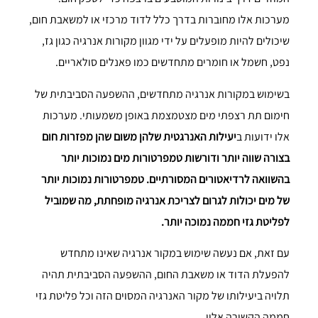
מערכות אלו מחוברות בדרך כלל לדוד מרכזי או למשאבת חום,
שיכולים להיות מופעלים על ידי מגוון מקורות אנרגיה כגון גז,
נפט, חשמל או חומרים מתחדשים כמו פאנלים סולאריים.
בשימוש במקורות אנרגיה מתחדשים, ההשפעה הסביבתית של
חימום תת רצפתי מים מצטמצמת באופן משמעותי. מערכות
אלו ידועות ב
יעילות האנרגטית שלהן משום שהן מפזרות חום
בצורה שווה יותר ודורשות טמפרטורות מים נמוכות יותר
בהשוואה לרדיאטורים המסורתיים. טמפרטורות נמוכות יותר
של מים יכולות לגרום לצריכת אנרגיה מופחתת, מה שמוביל
לפליטת גזי חממה נמוכה יותר.
עם זאת, אם נעשה שימוש במקור אנרגיה שאינו מתחדש
להפעלת הדוד או משאבת החום, ההשפעה הסביבתית תהיה
תלויה ביעילותו של מקור האנרגיה המסוים הזה וכל פליטת גזי
חממה הקשורה אליו.