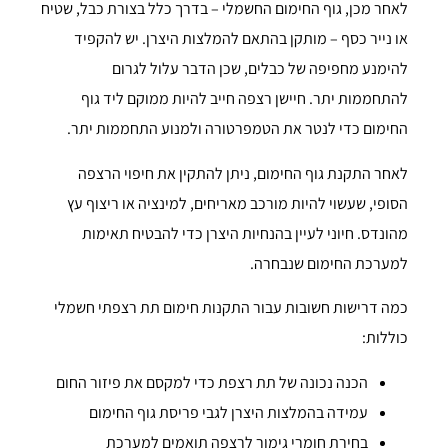
לאחר מכן, גוף החימום החשמלי – בדרך כלל בצורת כבל, שטיח
או נייר כסף – מותקן בהתאם להמלצות היצרן. יש להקפיד
להימנע מחפיפה של כבלים, שכן הדבר עלול לגרום
להתחממות יתר. חיישן רצפה חייב להיות ממוקם ליד גוף
החימום כדי לנטר את הטמפרטורה ולמנוע התחממות יתר.
לאחר התקנת גוף החימום, ניתן להתקין את חיפוי הרצפה
הסופי, שעשוי להיות מורכב מאריחים, למינציה או ריצוף עץ
מהונדס. חיוני לעיין בהנחיות היצרן כדי להבטיח תאימות
למערכת החימום שנבחרה.
כמה דרישות חשובות עבור התקנות חימום תת רצפתי חשמלי
כוללות:
הכנה נכונה של תת רצפת כדי למקסם את פיזור החום
עמידה בהמלצות היצרן לגבי פריסת גוף החימום
בחירת חומרי גימור לרצפה תואמים למערכת