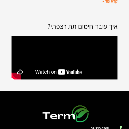
קרא עוד »
איך עובד חימום תת רצפתי?
03-330-2205