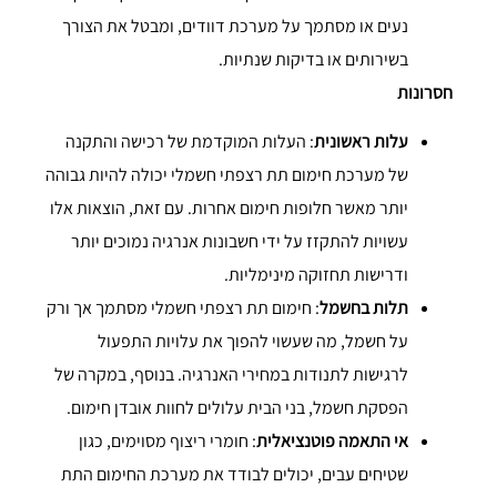
נעים או מסתמך על מערכת דוודים, ומבטל את הצורך
בשירותים או בדיקות שנתיות.
חסרונות
עלות ראשונית
: העלות המוקדמת של רכישה והתקנה
של מערכת חימום תת רצפתי חשמלי יכולה להיות גבוהה
יותר מאשר חלופות חימום אחרות. עם זאת, הוצאות אלו
עשויות להתקזז על ידי חשבונות אנרגיה נמוכים יותר
ודרישות תחזוקה מינימליות.
תלות בחשמל
: חימום תת רצפתי חשמלי מסתמך אך ורק
על חשמל, מה שעשוי להפוך את עלויות התפעול
לרגישות לתנודות במחירי האנרגיה. בנוסף, במקרה של
הפסקת חשמל, בני הבית עלולים לחוות אובדן חימום.
אי התאמה פוטנציאלית
: חומרי ריצוף מסוימים, כגון
שטיחים עבים, יכולים לבודד את מערכת החימום התת