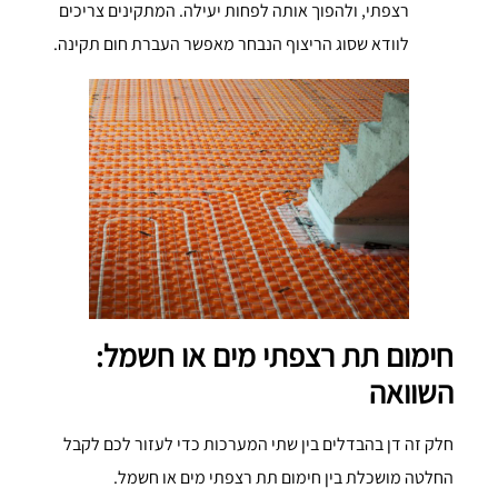
רצפתי, ולהפוך אותה לפחות יעילה. המתקינים צריכים
לוודא שסוג הריצוף הנבחר מאפשר העברת חום תקינה.
חימום תת רצפתי מים או חשמל:
השוואה
חלק זה דן בהבדלים בין שתי המערכות כדי לעזור לכם לקבל
החלטה מושכלת בין חימום תת רצפתי מים או חשמל.