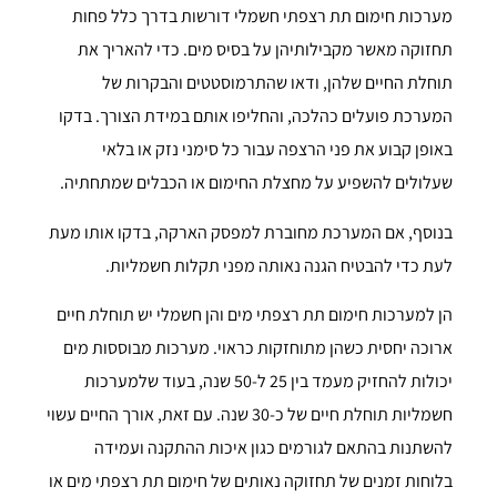
מערכות חימום תת רצפתי חשמלי דורשות בדרך כלל פחות
תחזוקה מאשר מקבילותיהן על בסיס מים. כדי להאריך את
תוחלת החיים שלהן, ודאו שהתרמוסטטים והבקרות של
המערכת פועלים כהלכה, והחליפו אותם במידת הצורך. בדקו
באופן קבוע את פני הרצפה עבור כל סימני נזק או בלאי
שעלולים להשפיע על מחצלת החימום או הכבלים שמתחתיה.
בנוסף, אם המערכת מחוברת למפסק הארקה, בדקו אותו מעת
לעת כדי להבטיח הגנה נאותה מפני תקלות חשמליות.
הן למערכות חימום תת רצפתי מים והן חשמלי יש תוחלת חיים
ארוכה יחסית כשהן מתוחזקות כראוי. מערכות מבוססות מים
יכולות להחזיק מעמד בין 25 ל-50 שנה, בעוד שלמערכות
חשמליות תוחלת חיים של כ-30 שנה. עם זאת, אורך החיים עשוי
להשתנות בהתאם לגורמים כגון איכות ההתקנה ועמידה
בלוחות זמנים של תחזוקה נאותים של חימום תת רצפתי מים או