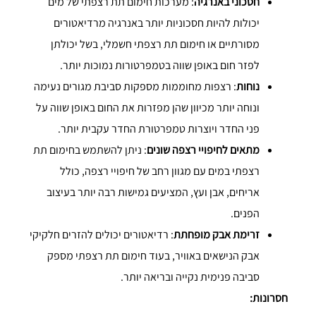
חסכוני באנרגיה
: מערכות חימום תת רצפתי של מים
יכולות להיות חסכוניות יותר באנרגיה מרדיאטורים
מסורתיים או חימום תת רצפתי חשמלי, בשל יכולתן
לפזר חום באופן שווה בטמפרטורות נמוכות יותר.
נוחות
: רצפות מחוממות מספקות סביבת מגורים נעימה
ונוחה יותר מכיוון שהן מפזרות את החום באופן שווה על
פני החדר ויוצרות טמפרטורת החדר עקבית יותר.
מתאים לחיפויי רצפה שונים
: ניתן להשתמש בחימום תת
רצפתי במים עם מגוון רחב של חיפויי רצפה, כולל
אריחים, אבן ועץ, המציעים גמישות רבה יותר בעיצוב
הפנים.
זרימת אבק מופחתת
: רדיאטורים יכולים להזרים חלקיקי
אבק הנישאים באוויר, בעוד חימום תת רצפתי מספק
סביבה פנימית נקייה ובריאה יותר.
חסרונות: