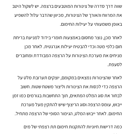
שווה דרך סדרה של צינורות המוטבעים ברצפה. יש לשקול היטב
את המרווח והאורך של הצינורות, מכיוון שהדבר עלול להשפיע
באופן משמעותי על יעילות החימום.
לאחר מכן, נוצר מחסום באמצעות חומרי בידוד למניעת בריחת
חום כלפי מטה וכדי להבטיח יעילות אנרגטית. לאחר מכן
מניחים את מערכת הצינורות על הרצפה המבודדת ומחוברים
לסעפת.
לאחר שהצינורות נמצאים במקומם, יוצקים תערובת מלט על
הרצפה כדי לכסות את הצינורות וליצור משטח שטוח. חשוב
לבחור את סוג המלט המתאים, תוך התחשבות בגורמים כמו זמן
ייבוש, עומס הרצפה וסוג הריצוף שיש להתקין מעל מערכת
החימום. לאחר ייבוש המלט, הגימור הסופי של הרצפה מתחיל.
כמה דרישות חיוניות להתקנות חימום תת רצפתי של מים