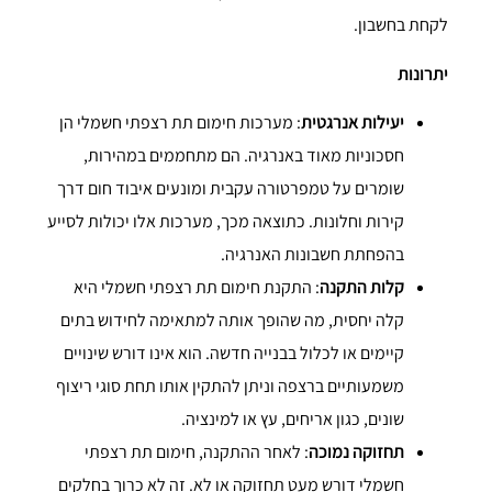
לקחת בחשבון.
יתרונות
יעילות אנרגטית
: מערכות חימום תת רצפתי חשמלי הן
חסכוניות מאוד באנרגיה. הם מתחממים במהירות,
שומרים על טמפרטורה עקבית ומונעים איבוד חום דרך
קירות וחלונות. כתוצאה מכך, מערכות אלו יכולות לסייע
בהפחתת חשבונות האנרגיה.
קלות התקנה
: התקנת חימום תת רצפתי חשמלי היא
קלה יחסית, מה שהופך אותה למתאימה לחידוש בתים
קיימים או לכלול בבנייה חדשה. הוא אינו דורש שינויים
משמעותיים ברצפה וניתן להתקין אותו תחת סוגי ריצוף
שונים, כגון אריחים, עץ או למינציה.
תחזוקה נמוכה
: לאחר ההתקנה, חימום תת רצפתי
חשמלי דורש מעט תחזוקה או לא. זה לא כרוך בחלקים