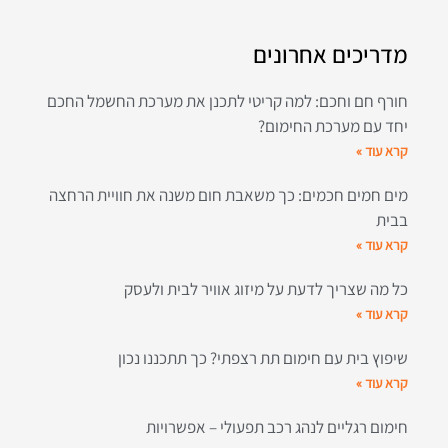
מדריכים אחרונים
חורף חם וחכם: למה קריטי לתכנן את מערכת החשמל החכם
יחד עם מערכת החימום?
קרא עוד »
מים חמים חכמים: כך משאבת חום משנה את חוויית הרחצה
בבית
קרא עוד »
כל מה שצריך לדעת על מיזוג אוויר לבית ולעסק
קרא עוד »
שיפוץ בית עם חימום תת רצפתי? כך תתכננו נכון
קרא עוד »
חימום רגליים לנהג רכב תפעולי – אפשרויות