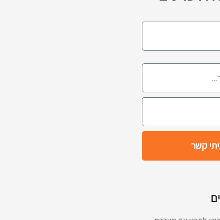
יתי קשר
ם