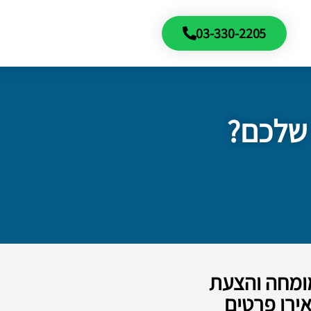
03-330-2205
 שלכם?
מומחה והצעת
ירו פרטים