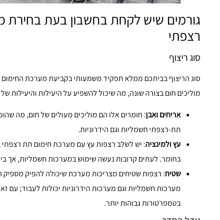
גורמים שיש לקחת בחשבון בעת בחירת מ
רצפתי
סוג ריצוף
סוג הריצוף בביתכם ממלא תפקיד משמעותי בקביעת מערכת החימום 
מוליכים חום בצורה שונה, מה שיכול להשפיע על היעילות והיעילות של
אריחים ואבן
: חומרים אלו הם מוליכים מעולים של חום, מה שה
תת-רצפתי חשמליות וגם הידרוניות.
עץ ולמינציה
: יש לשלב רצפות עץ עם מערכת חימום תת רצפתי 
בחומר. לעתים קרובות נעשה שימוש במערכות חשמליות, אך בידו
שטיח
: רצפות שטיחים מצריכות מערכת שיכולה להפיק מספיק חו
מערכות חשמליות וגם מערכות הידרוניות יכולות לעבוד; עם זאת
בטמפרטורות גבוהות יותר.