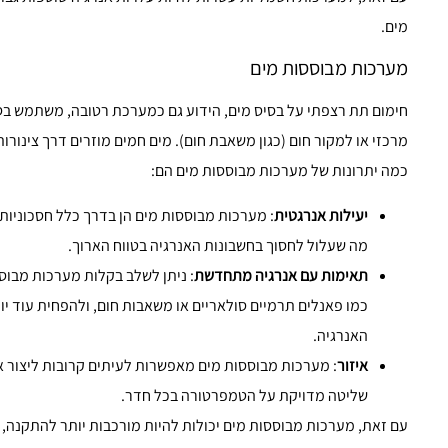
מים.
מערכות מבוססות מים
חימום תת רצפתי על בסיס מים, הידוע גם כמערכת רטובה, משתמש בס
מרכזי או למקור חום (כגון משאבת חום). מים חמים מוזרים דרך צינור
כמה יתרונות של מערכות מבוססות מים הם:
יעילות אנרגטית
: מערכות מבוססות מים הן בדרך כלל חסכוניות
מה שעלול לחסוך בחשבונות האנרגיה בטווח הארוך.
תאימות עם אנרגיה מתחדשת
: ניתן לשלב בקלות מערכות מבו
כמו פאנלים תרמיים סולאריים או משאבות חום, ולהפחית עוד יו
האנרגיה.
איזור
: מערכות מבוססות מים מאפשרות לעיתים קרובות ליצור א
שליטה מדויקת על הטמפרטורה בכל חדר.
עם זאת, מערכות מבוססות מים יכולות להיות מורכבות יותר להתקנה, 