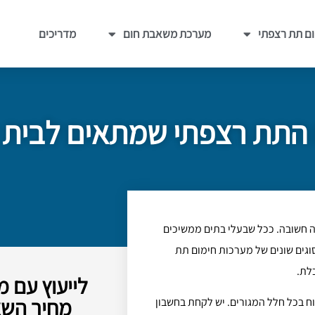
ם תת רצפתי
מערכת משאבת חום
מדריכים
 התת רצפתי שמתאים לבית
חשובה. ככל שבעלי בתים ממשיכים
סוגים שונים של מערכות חימום תת
לת.
לייעוץ עם 
מחיר השא
 בכל חלל המגורים. יש לקחת בחשבון