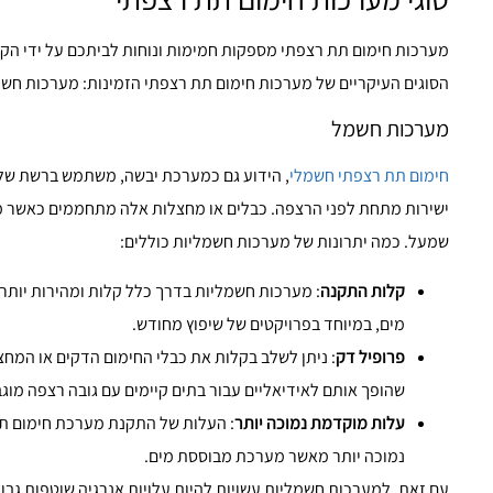
מערכות חימום תת רצפתי מספקות חמימות ונוחות לביתכם על ידי הקרנ
הסוגים העיקריים של מערכות חימום תת רצפתי הזמינות: מערכות חשמ
מערכות חשמל
חימום תת רצפתי חשמלי
, הידוע גם כמערכת יבשה, משתמש ברשת של 
ישירות מתחת לפני הרצפה. כבלים או מחצלות אלה מתחממים כאשר 
שמעל. כמה יתרונות של מערכות חשמליות כוללים:
קלות התקנה
: מערכות חשמליות בדרך כלל קלות ומהירות יות
מים, במיוחד בפרויקטים של שיפוץ מחודש.
פרופיל דק
: ניתן לשלב בקלות את כבלי החימום הדקים או המחצל
שהופך אותם לאידיאליים עבור בתים קיימים עם גובה רצפה מוגב
עלות מוקדמת נמוכה יותר
: העלות של התקנת מערכת חימום ת
נמוכה יותר מאשר מערכת מבוססת מים.
עם זאת, למערכות חשמליות עשויות להיות עלויות אנרגיה שוטפות גבו