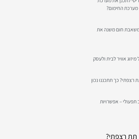
יטי לתכנן את מערכת
מערכת החימום?
 משאבת חום משנה את
יזוג אוויר לבית ולעסק
 רצפתי? כך תתכננו נכון
 תפעולי – אפשרויות
 תת רצפתי?