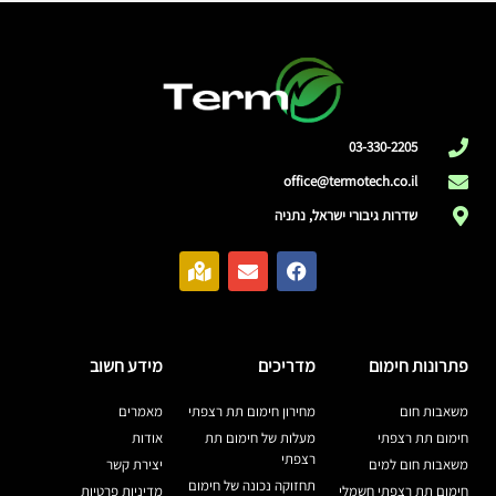
03-330-2205
office@termotech.co.il
שדרות גיבורי ישראל, נתניה
פתרונות חימום
מדריכים
מידע חשוב
משאבות חום
מחירון חימום תת רצפתי
מאמרים
חימום תת רצפתי
מעלות של חימום תת
אודות
רצפתי
משאבות חום למים
יצירת קשר
תחזוקה נכונה של חימום
חימום תת רצפתי חשמלי
מדיניות פרטיות