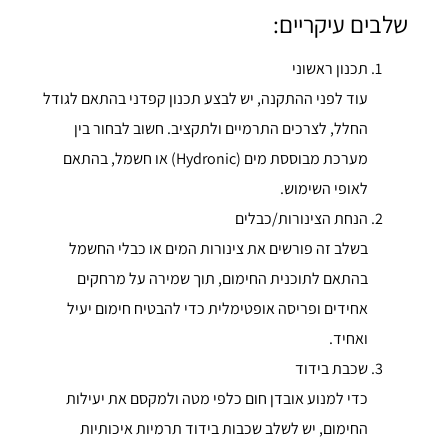
שלבים עיקריים:
תכנון ראשוני
עוד לפני ההתקנה, יש לבצע תכנון קפדני בהתאם לגודל
החלל, לצרכים התרמיים ולתקציב. חשוב לבחור בין
מערכת מבוססת מים (Hydronic) או חשמל, בהתאם
לאופי השימוש.
הנחת הצינורות/כבלים
בשלב זה פורשים את צינורות המים או כבלי החשמל
בהתאם לתוכנית החימום, תוך שמירה על מרחקים
אחידים ופריסה אופטימלית כדי להבטיח חימום יעיל
ואחיד.
שכבת בידוד
כדי למנוע אובדן חום כלפי מטה ולמקסם את יעילות
החימום, יש לשלב שכבות בידוד תרמיות איכותיות