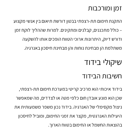
זמן ומורכבות
התקנת חימום תת-רצפתי בבטון דורשת תיאום בין אנשי מקצוע
– כולל מתכננים, קבלנים ומתקינים. למרות שההליך לוקח זמן
ודורש דיוק, היתרונות ארוכי הטווח הופכים אותו להשקעה
משתלמת הן מבחינת נוחות והן מבחינת חיסכון באנרגיה.
שיקולי בידוד
חשיבות הבידוד
בידוד איכותי הוא מרכיב קריטי במערכת חימום תת-רצפתי,
שכן הוא מונע אובדן חום כלפי מטה או לצדדים, מה שמאפשר
ניצול מקסימלי של האנרגיה. בידוד נכון משפר משמעותית את
היעילות האנרגטית, מקצר את זמני החימום, ומוביל לחיסכון
בהוצאות החשמל או החימום בטווח הארוך.