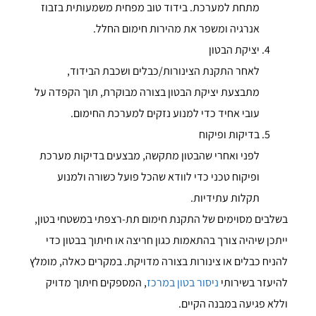
מתחת למערכת. בידוד טוב מפחית משמעותית בזבוז
אנרגיה ומשפר את מהירות חימום החלל.
יציקת הבטון
לאחר התקנת הצינורות/כבלים ושכבת הבידוד,
מתבצעת יציקת הבטון בצורה מבוקרת, תוך הקפדה על
עובי אחיד כדי למנוע נזקים למערכת החימום.
בדיקות ופיקוח
לפני ואחרי שהבטון מתקשה, מבצעים בדיקות מערכת
ופיקוח טכני כדי לוודא שהכל פועל כשורה ולמנוע
תקלות עתידיות.
בשלבים מסוימים של התקנת חימום תת-רצפתי במשטחי בטון,
ייתכן שיהיה צורך בהתאמות כגון חריצה או חיתוך בבטון כדי
להניח כבלים או צינורות בצורה מדויקת. במקרים כאלה, מומלץ
להיעזר בשירותי
ניסור בטון במרכז
, המספקים חיתוך מדויק
וללא פגיעה במבנה הקיים.