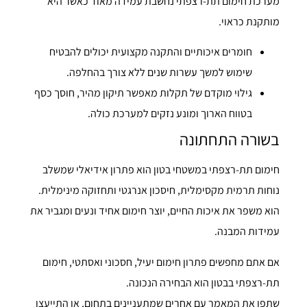
מערכת חימום תת-רצפתי נחשבת עמידה מאוד כאשר היא
מותקנת כראוי.
חומרים איכותיים והתקנה מקצועית יכולים להבטיח
שימוש למשך עשרות שנים ללא צורך בהחלפה.
גילוי מוקדם של תקלות מאפשר תיקון מהיר, חוסך כסף
בטווח הארוך ומונע נזקים למערכת כולה.
בשורה התחתונה
חימום תת-רצפתי במשטחי בטון הוא פתרון אידיאלי שמשלב
נוחות תרמית מקסימלית, חיסכון אנרגטי ותחזוקה מינימלית.
הוא משפר את איכות החיים, יוצר חימום אחיד ונעים ומגביר את
עמידות המבנה.
אם אתם מחפשים פתרון חימום יעיל, חסכוני ואסתטי, חימום
תת-רצפתי בבטון הוא הבחירה הנכונה.
שתפו את המאמר עם אחרים שמתעניינים בתחום, או התייעצו