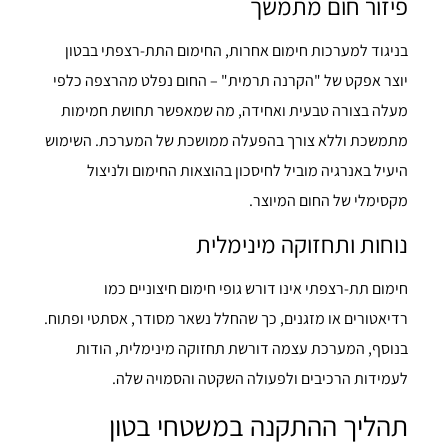
פיזור חום מתמשך
בניגוד למערכות חימום אחרות, החימום התת-רצפתי בבטון
יוצר אפקט של "הקרנה תרמית" – החום נפלט מהרצפה כלפי
מעלה בצורה טבעית ואחידה, מה שמאפשר תחושת חמימות
מתמשכת וללא צורך בהפעלה ממושכת של המערכת. השימוש
היעיל באנרגיה מוביל לחיסכון בהוצאות החימום ולניצול
מקסימלי של החום המיוצר.
נוחות ותחזוקה מינימלית
חימום תת-רצפתי אינו דורש גופי חימום חיצוניים כמו
רדיאטורים או מזגנים, כך שהחלל נשאר מסודר, אסתטי ופתוח.
בנוסף, המערכת עצמה דורשת תחזוקה מינימלית, הודות
לעמידות הרכיבים ולפעולה השקטה והסמויה שלה.
תהליך ההתקנה במשטחי בטון