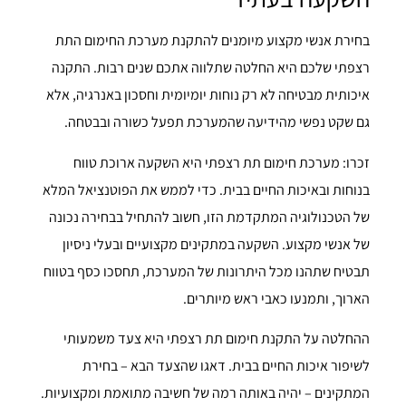
בחירת אנשי מקצוע מיומנים להתקנת מערכת החימום התת
רצפתי שלכם היא החלטה שתלווה אתכם שנים רבות. התקנה
איכותית מבטיחה לא רק נוחות יומיומית וחסכון באנרגיה, אלא
גם שקט נפשי מהידיעה שהמערכת תפעל כשורה ובבטחה.
זכרו: מערכת חימום תת רצפתי היא השקעה ארוכת טווח
בנוחות ובאיכות החיים בבית. כדי לממש את הפוטנציאל המלא
של הטכנולוגיה המתקדמת הזו, חשוב להתחיל בבחירה נכונה
של אנשי מקצוע. השקעה במתקינים מקצועיים ובעלי ניסיון
תבטיח שתהנו מכל היתרונות של המערכת, תחסכו כסף בטווח
הארוך, ותמנעו כאבי ראש מיותרים.
ההחלטה על התקנת חימום תת רצפתי היא צעד משמעותי
לשיפור איכות החיים בבית. דאגו שהצעד הבא – בחירת
המתקינים – יהיה באותה רמה של חשיבה מתואמת ומקצועיות.