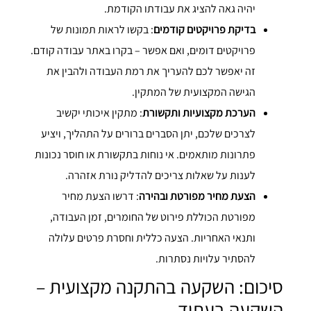
יהיה גאה להציג את עבודתו הקודמת.
בדיקת פרויקטים קודמים
: בקשו לראות תמונות של
פרויקטים דומים, ואם אפשר – בקרו באתר עבודה קודם.
זה יאפשר לכם להעריך את רמת העבודה ולהבין את
הגישה המקצועית של המתקין.
הערכת מקצועיות ותקשורת
: מתקין איכותי יקשיב
לצרכים שלכם, יתן הסברים ברורים על התהליך, ויציע
פתרונות מותאמים. אי נוחות בתקשורת או חוסר נכונות
לענות על שאלות צריכים להדליק נורת אזהרה.
הצעת מחיר מפורטת ובהירה
: דרשו הצעת מחיר
מפורטת הכוללת פירוט של החומרים, זמן העבודה,
ותנאי האחריות. הצעה כללית וחסרת פרטים עלולה
להסתיר עלויות נסתרות.
סיכום: השקעה בהתקנה מקצועית –
השקעה בעתיד