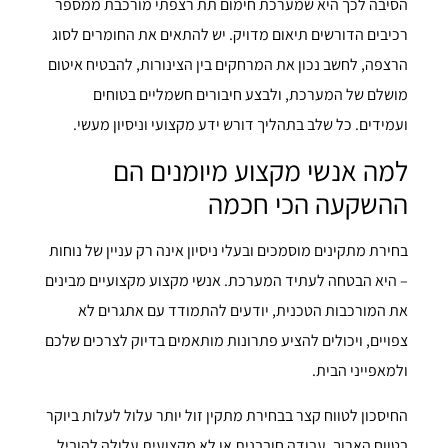
הסיבה לכך היא שמערכת חימום תת רצפתי מורכבת ממספר
רכיבים הדורשים תיאום מדויק. יש להתאים את החומרים לסוג
הרצפה, לחשב נכון את המרחקים בין הצינורות, להבטיח איטום
מושלם של המערכת, ולבצע חיבורים חשמליים בטוחים
ועמידים. כל שלב בתהליך דורש ידע מקצועי וניסיון מעשי.
למה אנשי מקצוע מיומנים הם
ההשקעה הכי חכמה
בחירת מתקינים מוסמכים ובעלי ניסיון אינה רק עניין של נוחות
– היא הבטחה לעתיד המערכת. אנשי מקצוע מקצועיים מבינים
את המורכבות הטכנית, יודעים להתמודד עם אתגרים לא
צפויים, ויכולים להציע פתרונות מותאמים בדיוק לצרכים שלכם
ולמאפייני הבית.
החיסכון לטווח קצר בבחירת מתקין זול יותר עלול לעלות ביוקר
בטווח הארוך. עבודה חובבנית או לא מקצועית עלולה להוביל