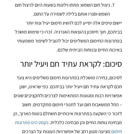
ניצול חום השמש: פתחו וילונות בשעות היום לניצול חום
השמש וסגרו אותם בלילה לשמירה על החום.
יישום טיפים אלה יסייע לכם להשיג חימום יעיל ונוח יותר
בביתכם, תוך חיסכון בהוצאות האנרגיה. זכרו כי שימוש מושכל
בפתרונות החימום המשלימים יכול להוביל לשיפור משמעותי
באיכות החיים ובנוחות הביתית שלכם.
סיכום: לקראת עתיד חם ויעיל יותר
לסיכום, בחירה מושכלת בפתרונות חימום משלימים היא צעד
חכם לקראת עתיד חם ויעיל יותר בביתכם. כפי שראינו, ישנן
אפשרויות רבות ומגוונות המתאימות לצרכים ולתקציבים שונים
– החל ממשאבות חום ועד לתנורי חימום מתקדמים. חשוב
לזכור כי השקעה בפתרונות איכותיים תשתלם בטווח הארוך, הן
מבחינת נוחות החיים והן מבחינה כלכלית.
נקסט היט פתרונות
חימום
מציעה מגוון רחב של אפשרויות העונות על הצרכים