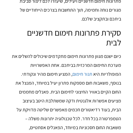
פתרונות חימום חדשניים ויעילים, שיעזרו לכם ליצור סביבת
מגורים נוחה וחמימה, תוך התחשבות בצרכים הייחודיים של
ביתכם ובתקציב שלכם.
סקירת פתרונות חימום חדשניים
לבית
כיום ישנם מגוון פתרונות חימום מתקדמים שיכולים להשלים את
מערכת החימום המרכזית בביתכם. אחת האפשרויות
הפופולריות היא
תנור חימום
, המציע חימום מהיר ונקודתי.
בנוסף, משאבות חום מספקות פתרון יעיל במיוחד, המנצל את
החום הקיים באוויר החיצוני לחימום הבית. פאנלים מחממים
מציעים אפשרות אלגנטית ודקה שמשתלבת היטב בעיצוב
הבית, בעוד רדיאטורים חכמים מאפשרים שליטה מדויקת על
הטמפרטורה בכל חדר. לכל טכנולוגיה יתרונות משלה –
משאבות החום חסכוניות במיוחד, הפאנלים אסתטיים,