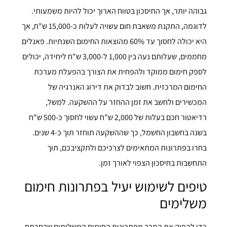
גבוהה יותר, אך החיסכון בטווח הארוך יכול להיות משמעותי.
לדוגמה, התקנת משאבת חום עשויה לעלות כ-15,000 ש"ח, אך
היא יכולה לחסוך עד 60% מהוצאות החימום השנתיות. פאנלים
מחממים, שעלותם נעה בין 1,000 ל-3,000 ש"ח ליחידה, יכולים
לספק חימום ממוקד ולהפחית את הצורך בהפעלת מערכת
החימום המרכזית. חשוב לבדוק את דירוג האנרגיה של
המכשירים ולחשב את זמן ההחזר על ההשקעה. למשל,
רדיאטור חכם בעלות של 2,000 ש"ח עשוי לחסוך כ-500 ש"ח
בשנה בחשבון החשמל, כך שההשקעה תוחזר תוך כ-4 שנים.
בחרו בפתרונות המתאימים לצרכיכם ולתקציבכם, תוך
התחשבות בחיסכון הצפוי לאורך זמן.
טיפים לשימוש יעיל בפתרונות חימום
משלימים
כדי להפיק את המרב מפתרונות החימום המשלימים שבחרתם,