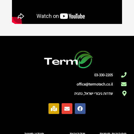
03-330-2205
office@termotech.co.il
שדרות גיבורי ישראל, נתניה