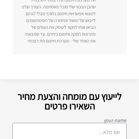
שהבן הבכור שלי סובל מאסתמה. הצורך שלנו
למצוא אפשרויות חימום בחורף מבלי לגרום
לייבוש של האוויר והחמרה של הסימפטומים
הביאו אותי לחקור לעומק את העולם של
פתרונות הסקה וחימום ביתיים. עד שמצאתי
את האחד שלי - מערכת חימום תת רצפתי
לייעוץ עם מומחה והצעת מחיר
השאירו פרטים
your-name