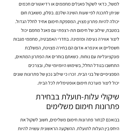
למשל, כדאי לשקול פאנלים מחממים או רדיאטורים חכמים
שניתן לתכנת לפי שעות השינה שלכם. בסלון, משאבת חום
יכולה להיות פתרון מצוין, המספקת חימום אחיד לחלל הגדול.
במטבח, שילוב של חימום תת-רצפתי עם פאנל מחמם יכול
ליצור אווירה נעימה ומזמינה. בחדרי האמבטיה, מחממי מגבות
חשמליים או אינפרא-אדום הם בחירה מצוינת, המשלבת
פונקציונליות עם נוחות. כשאתם בוחרים את הפתרון המתאים,
התחשבו בגודל החלל, בשימוש היומיומי שלו, ובצרכים
הספציפיים של בני הבית. זכרו כי שילוב נכון של פתרונות שונים
יכול ליצור מערכת חימום אופטימלית לכל הבית.
שיקולי עלות-תועלת בבחירת
פתרונות חימום משלימים
בבואכם לבחור פתרונות חימום משלימים, חשוב לשקול את
היחס בין העלות לתועלת. ההשקעה הראשונית עשויה להיות