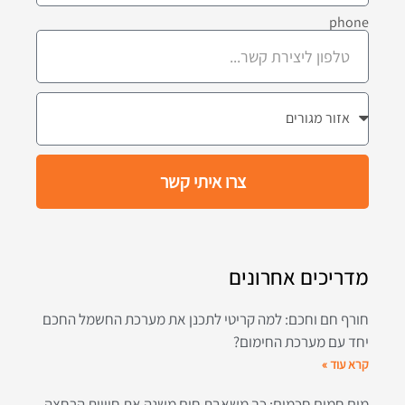
phone
צרו איתי קשר
מדריכים אחרונים
חורף חם וחכם: למה קריטי לתכנן את מערכת החשמל החכם
יחד עם מערכת החימום?
קרא עוד »
מים חמים חכמים: כך משאבת חום משנה את חוויית הרחצה