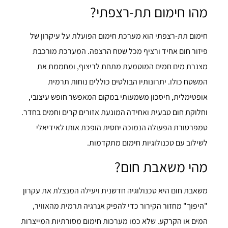
מהו חימום תת-רצפתי?
חימום תת-רצפתי הוא מערכת חימום הפועלת על עיקרון של
פיזור חום אחיד ורציף מכל שטח הרצפה. המערכת מורכבת
מצנרת מים חמים המוטמעת מתחת לריצוף, ומחממת את
המשטח כולו. יתרונותיו הבולטים כוללים נוחות תרמית
אופטימלית, חיסכון משמעותי במקום המאפשר חופש עיצובי,
וחלוקת חום טבעית ואחידה המונעת אזורים קרים וחמים בחדר.
טמפרטורת הפעולה הנמוכה יחסית הופכת אותו לאידיאלי
לשילוב עם טכנולוגיות חימום מתקדמות.
מהי משאבת חום?
משאבת חום היא טכנולוגיה חדשנית ויעילה המנצלת את עקרון
"היפוך" מחזור הקירור כדי להפיק אנרגיה תרמית מהאוויר,
המים או הקרקע. שלא כמו מערכות חימום מסורתיות המייצרות