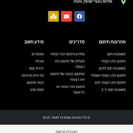
שדרות גיבורי ישראל, נתניה
פתרונות חימום
מדריכים
מידע חשוב
משאבות חום
מחירון חימום תת רצפתי
מאמרים
חימום תת רצפתי
מעלות של חימום תת
אודות
רצפתי
משאבות חום למים
יצירת קשר
תחזוקה נכונה של חימום
חימום תת רצפתי חשמלי
מדיניות פרטיות
תת רצפתי
חימום תת רצפתי מים
תנאי שימוש
חימום תת רצפתי או
משאבת חום יד 2
מפת אתר
רדיאטור
© כל הזכויות שמורות לאתר תרמו
הצהרת נגישות