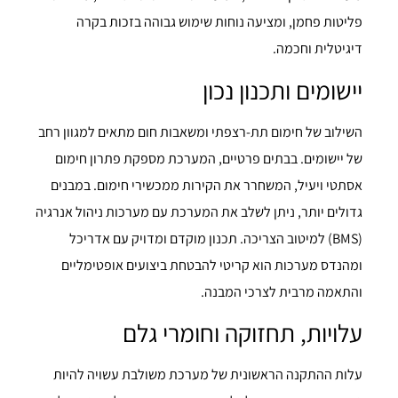
פליטות פחמן, ומציעה נוחות שימוש גבוהה בזכות בקרה
דיגיטלית וחכמה.
יישומים ותכנון נכון
השילוב של חימום תת-רצפתי ומשאבות חום מתאים למגוון רחב
של יישומים. בבתים פרטיים, המערכת מספקת פתרון חימום
אסתטי ויעיל, המשחרר את הקירות ממכשירי חימום. במבנים
גדולים יותר, ניתן לשלב את המערכת עם מערכות ניהול אנרגיה
(BMS) למיטוב הצריכה. תכנון מוקדם ומדויק עם אדריכל
ומהנדס מערכות הוא קריטי להבטחת ביצועים אופטימליים
והתאמה מרבית לצרכי המבנה.
עלויות, תחזוקה וחומרי גלם
עלות ההתקנה הראשונית של מערכת משולבת עשויה להיות