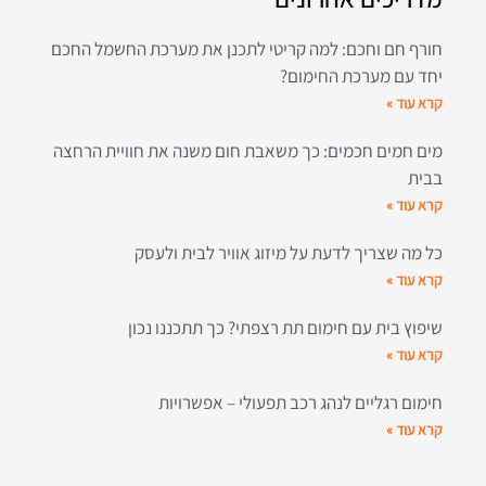
חורף חם וחכם: למה קריטי לתכנן את מערכת החשמל החכם
יחד עם מערכת החימום?
קרא עוד »
מים חמים חכמים: כך משאבת חום משנה את חוויית הרחצה
בבית
קרא עוד »
כל מה שצריך לדעת על מיזוג אוויר לבית ולעסק
קרא עוד »
שיפוץ בית עם חימום תת רצפתי? כך תתכננו נכון
קרא עוד »
חימום רגליים לנהג רכב תפעולי – אפשרויות
קרא עוד »